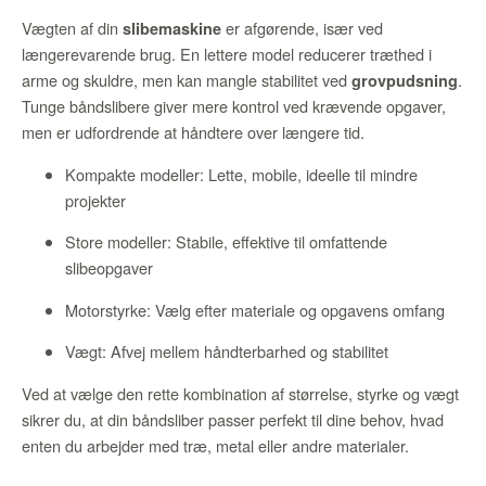
Vægten af din
er afgørende, især ved
slibemaskine
længerevarende brug. En lettere model reducerer træthed i
arme og skuldre, men kan mangle stabilitet ved
.
grovpudsning
Tunge båndslibere giver mere kontrol ved krævende opgaver,
men er udfordrende at håndtere over længere tid.
Kompakte modeller: Lette, mobile, ideelle til mindre
projekter
Store modeller: Stabile, effektive til omfattende
slibeopgaver
Motorstyrke: Vælg efter materiale og opgavens omfang
Vægt: Afvej mellem håndterbarhed og stabilitet
Ved at vælge den rette kombination af størrelse, styrke og vægt
sikrer du, at din båndsliber passer perfekt til dine behov, hvad
enten du arbejder med træ, metal eller andre materialer.