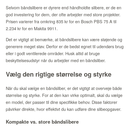
Selvom båndslibere er dyrere end håndholdte slibere, er de en
god investering for dem, der ofte arbejder med store projekter.
Prisen varierer fra omkring 835 kr for en Bosch PBS 75 A til
2.234 kr for en Makita 9911.
Det er vigtigt at bemærke, at båndslibere kan være støjende og
generere meget støv. Derfor er de bedst egnet til udendørs brug
eller i godt ventilerede områder. Husk altid at bruge
beskyttelsesudstyr når du arbejder med en båndsliber.
Vælg den rigtige størrelse og styrke
Når du skal vælge en båndsliber, er det vigtigt at overveje både
størrelse og styrke. For at den kan virke optimalt, skal du vælge
en model, der passer til dine specifikke behov. Disse faktorer
påvirker direkte, hvor effektivt du kan udføre dine slibeopgaver.
Kompakte vs. store båndslibere