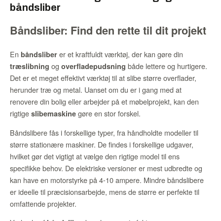
båndsliber
Båndsliber: Find den rette til dit projekt
En
er et kraftfuldt værktøj, der kan gøre din
båndsliber
og
både lettere og hurtigere.
træslibning
overfladepudsning
Det er et meget effektivt værktøj til at slibe større overflader,
herunder træ og metal. Uanset om du er i gang med at
renovere din bolig eller arbejder på et møbelprojekt, kan den
rigtige
gøre en stor forskel.
slibemaskine
Båndslibere fås i forskellige typer, fra håndholdte modeller til
større stationære maskiner. De findes i forskellige udgaver,
hvilket gør det vigtigt at vælge den rigtige model til ens
specifikke behov. De elektriske versioner er mest udbredte og
kan have en motorstyrke på 4-10 ampere. Mindre båndslibere
er ideelle til præcisionsarbejde, mens de større er perfekte til
omfattende projekter.