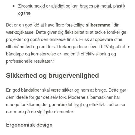
Zirconiumoxid er alsidigt og kan bruges på metal, plastik
og træ
Det er en god idé at have flere forskellige
i din
sliberemme
værktøjskasse. Dette giver dig fleksibilitet til at tackle forskellige
projekter og opnå den ønskede finish. Husk at opbevare dine
slibebånd tørt og rent for at forlænge deres levetid. “Valg af rette
båndtype og kornstørrelse er nøglen til effektiv slibning og
professionelle resultater.”
Sikkerhed og brugervenlighed
En god båndsliber skal være sikker og nem at bruge. Dette gør
dem ideelle for gør det selv folk. Moderne slibemaskiner har
mange funktioner, der gør arbejdet trygt og effektivt. Lad os se
nærmere på de vigtigste elementer.
Ergonomisk design