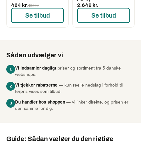
464 kr.
465 kr.
2.649 kr.
Se tilbud
Se tilbud
Sådan udvælger vi
Vi indsamler dagligt
priser og sortiment fra 5 danske
1
webshops.
Vi tjekker rabatterne
— kun reelle nedslag i forhold til
2
førpris vises som tilbud.
Du handler hos shoppen
— vi linker direkte, og prisen er
3
den samme for dig.
Guide: Sådan vælger du den rigtige