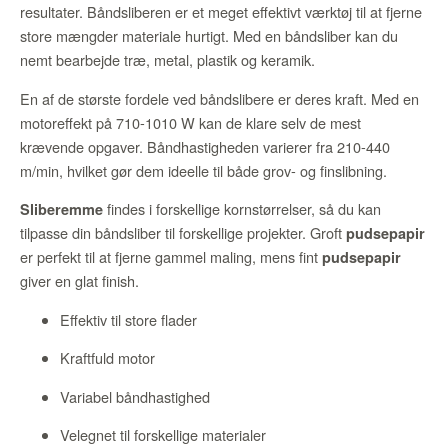
resultater. Båndsliberen er et meget effektivt værktøj til at fjerne
store mængder materiale hurtigt. Med en båndsliber kan du
nemt bearbejde træ, metal, plastik og keramik.
En af de største fordele ved båndslibere er deres kraft. Med en
motoreffekt på 710-1010 W kan de klare selv de mest
krævende opgaver. Båndhastigheden varierer fra 210-440
m/min, hvilket gør dem ideelle til både grov- og finslibning.
findes i forskellige kornstørrelser, så du kan
Sliberemme
tilpasse din båndsliber til forskellige projekter. Groft
pudsepapir
er perfekt til at fjerne gammel maling, mens fint
pudsepapir
giver en glat finish.
Effektiv til store flader
Kraftfuld motor
Variabel båndhastighed
Velegnet til forskellige materialer