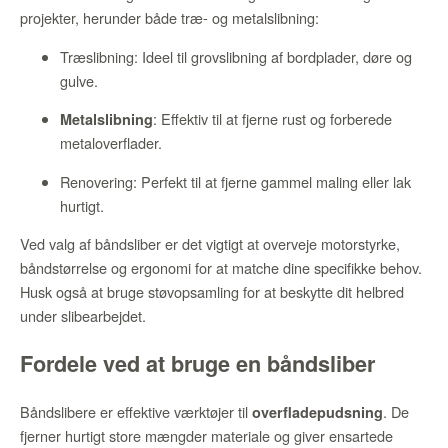
projekter, herunder både træ- og metalslibning:
Træslibning: Ideel til grovslibning af bordplader, døre og
gulve.
: Effektiv til at fjerne rust og forberede
Metalslibning
metaloverflader.
Renovering: Perfekt til at fjerne gammel maling eller lak
hurtigt.
Ved valg af båndsliber er det vigtigt at overveje motorstyrke,
båndstørrelse og ergonomi for at matche dine specifikke behov.
Husk også at bruge støvopsamling for at beskytte dit helbred
under slibearbejdet.
Fordele ved at bruge en båndsliber
Båndslibere er effektive værktøjer til
. De
overfladepudsning
fjerner hurtigt store mængder materiale og giver ensartede