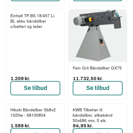
Einhell TP-BS 18/457 Li
BL akku båndsliber
u/batteri og lader
Fein Grit Båndsliber GX75
1.209 kr.
11.732,50 kr.
Se tilbud
Se tilbud
Hikoki Båndsliber Sb8v2
KWB Tilbehør til
1020w - 68100804
båndsliber, slibebånd
50x686 mm, 5 stk.
1.589 kr.
94,95 kr.