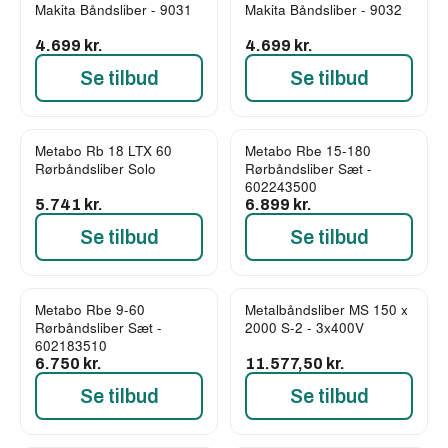
Makita Båndsliber - 9031
Makita Båndsliber - 9032
4.699 kr.
4.699 kr.
Se tilbud
Se tilbud
Metabo Rb 18 LTX 60
Metabo Rbe 15-180
Rørbåndsliber Solo
Rørbåndsliber Sæt -
602243500
5.741 kr.
6.899 kr.
Se tilbud
Se tilbud
Metabo Rbe 9-60
Metalbåndsliber MS 150 x
Rørbåndsliber Sæt -
2000 S-2 - 3x400V
602183510
6.750 kr.
11.577,50 kr.
Se tilbud
Se tilbud