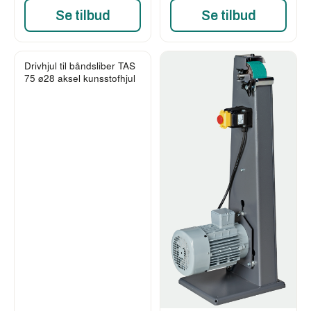
Se tilbud
Se tilbud
Drivhjul til båndsliber TAS
75 ø28 aksel kunsstofhjul